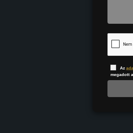
Az
ada
megadott a