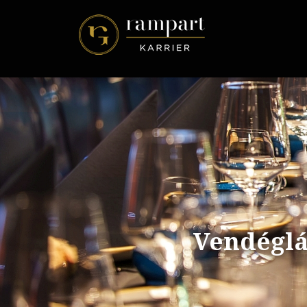
Vendéglá