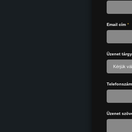
Email cím
*
Üzenet tárgy
Telefonszám
Üzenet szöv