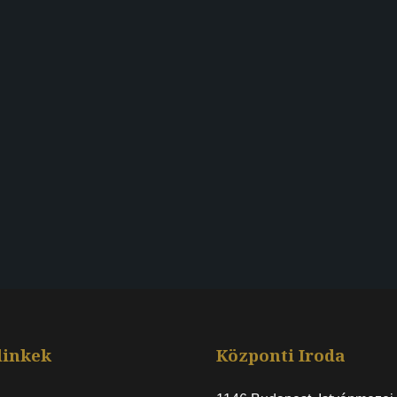
linkek
Központi Iroda