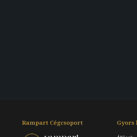
Rampart Cégcsoport
Gyors 