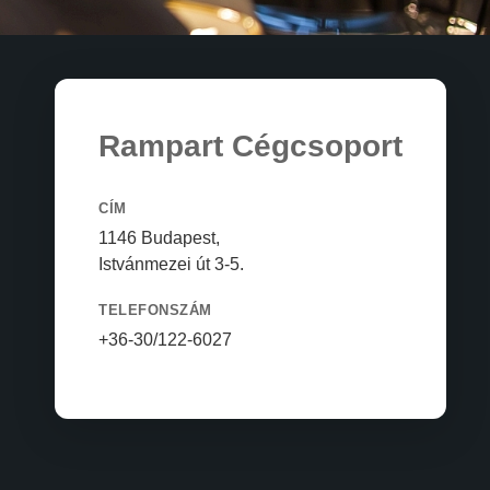
Rampart Cégcsoport
CÍM
1146 Budapest,
Istvánmezei út 3-5.
TELEFONSZÁM
+36-30/122-6027