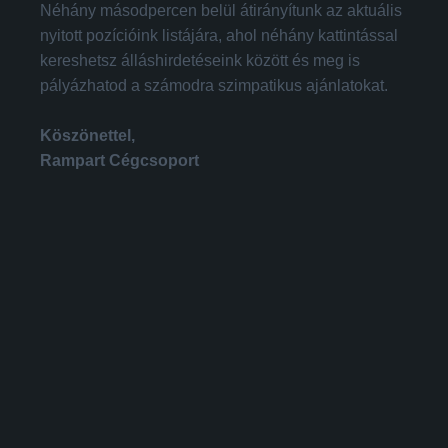
Néhány másodpercen belül átirányítunk az aktuális
nyitott pozícióink listájára, ahol néhány kattintással
kereshetsz álláshirdetéseink között és meg is
pályázhatod a számodra szimpatikus ajánlatokat.
Köszönettel,
Rampart Cégcsoport