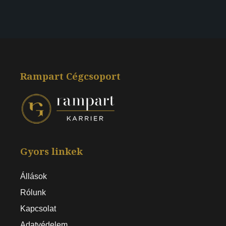
Rampart Cégcsoport
Gyors linkek
Állások
Rólunk
Kapcsolat
Adatvédelem