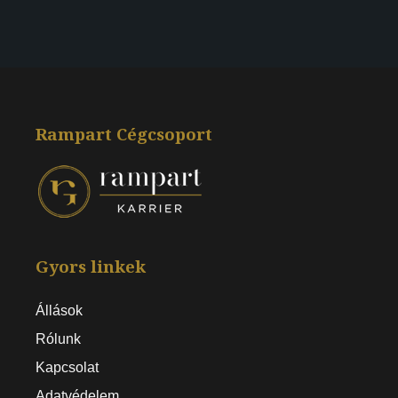
Rampart Cégcsoport
Gyors linkek
Állások
Rólunk
Kapcsolat
Adatvédelem