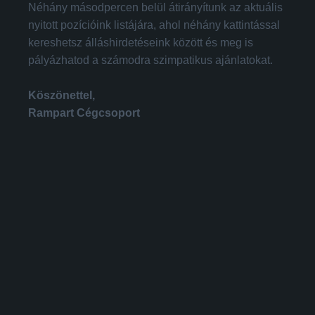
Néhány másodpercen belül átirányítunk az aktuális
nyitott pozícióink listájára, ahol néhány kattintással
kereshetsz álláshirdetéseink között és meg is
pályázhatod a számodra szimpatikus ajánlatokat.
Köszönettel,
Rampart Cégcsoport